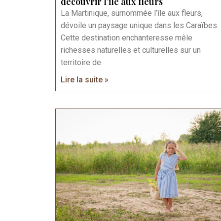
decouvrir l’ile aux fleurs
La Martinique, surnommée l’île aux fleurs,
dévoile un paysage unique dans les Caraïbes.
Cette destination enchanteresse mêle
richesses naturelles et culturelles sur un
territoire de
Lire la suite »