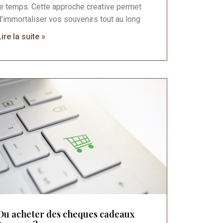
le temps. Cette approche creative permet
d’immortaliser vos souvenirs tout au long
Lire la suite »
Ou acheter des cheques cadeaux