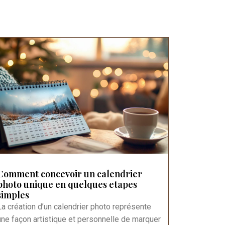
Comment concevoir un calendrier
photo unique en quelques etapes
simples
La création d’un calendrier photo représente
une façon artistique et personnelle de marquer