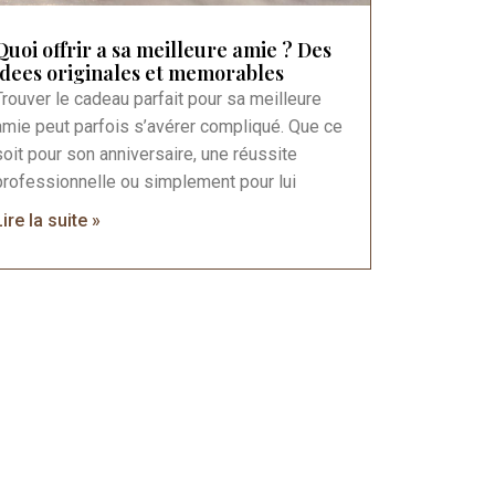
Quoi offrir a sa meilleure amie ? Des
idees originales et memorables
Trouver le cadeau parfait pour sa meilleure
amie peut parfois s’avérer compliqué. Que ce
soit pour son anniversaire, une réussite
professionnelle ou simplement pour lui
Lire la suite »