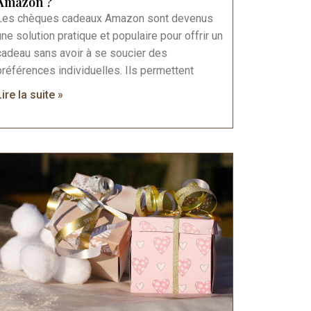
Amazon ?
Les chèques cadeaux Amazon sont devenus
une solution pratique et populaire pour offrir un
cadeau sans avoir à se soucier des
préférences individuelles. Ils permettent
Lire la suite »