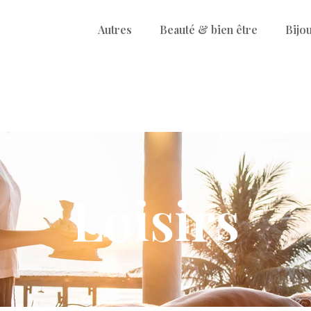
Autres
Beauté & bien être
Bijo
Loisirs