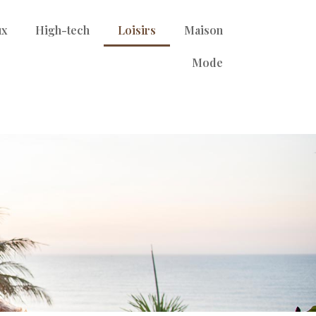
ux
High-tech
Loisirs
Maison
Mode